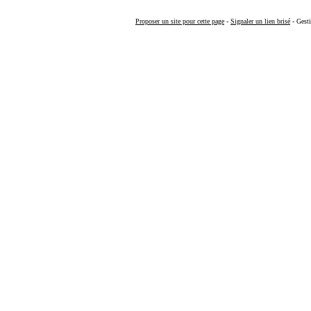
Proposer un site pour cette page
-
Signaler un lien brisé
- Gesti