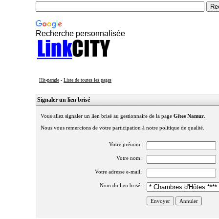
Recherche personnalisée
Hit-parade
-
Liste de toutes les pages
Signaler un lien brisé
Vous allez signaler un lien brisé au gestionnaire de la page
Gîtes Namur
.
Nous vous remercions de votre participation à notre politique de qualité.
Votre prénom:
Votre nom:
Votre adresse e-mail:
Nom du lien brisé: