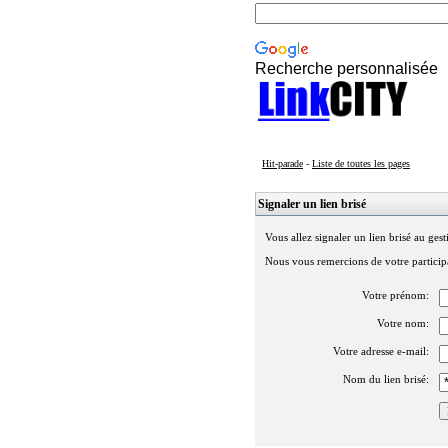
Recherche personnalisée
Hit-parade
-
Liste de toutes les pages
Signaler un lien brisé
Vous allez signaler un lien brisé au ges
Nous vous remercions de votre participa
Votre prénom:
Votre nom:
Votre adresse e-mail:
Nom du lien brisé: