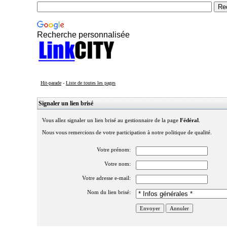
Recherche personnalisée
Hit-parade
-
Liste de toutes les pages
Signaler un lien brisé
Vous allez signaler un lien brisé au gestionnaire de la page
Fédéral
.
Nous vous remercions de votre participation à notre politique de qualité.
Votre prénom:
Votre nom:
Votre adresse e-mail:
Nom du lien brisé: